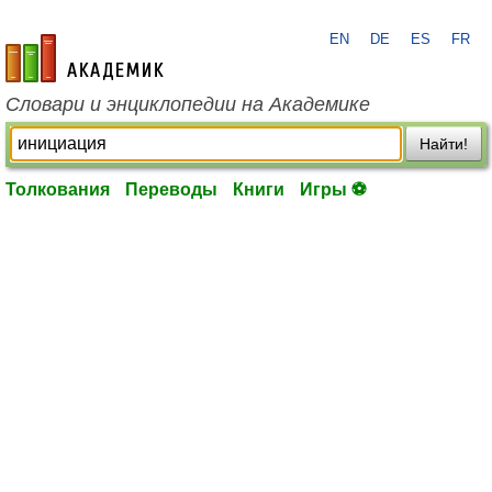
EN
DE
ES
FR
academic.ru
Словари и энциклопедии на Академике
Найти!
Толкования
Переводы
Книги
Игры ⚽